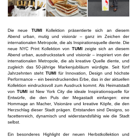
Die neue
TUMI
Kollektion präsentierte sich an diesem
Abend urban, mutig und visionär – ganz im Zeichen der
internationalen Metropole, die als Inspirationsquelle diente. Die
neue NYC Print Kollektion von
TUMI
zeigte sich an diesem
Abend urban, ausdrucksstark und visionär – inspiriert von der
internationalen Metropole, die als kreative Quelle diente, und
zugleich das 50-jährige Markenjubiläum würdigte. Seit fünf
Jahrzehnten steht
TUMI
für Innovation, Design und höchste
Performance – ein beeindruckendes Erbe, das in der aktuellen
Kollektion eindrucksvoll zum Ausdruck kommt. Als Heimatstadt
von
TUMI
ist New York City die ideale Inspirationsquelle für
Entwürfe, die den Puls der Megastadt einfangen: eine
Hommage an Macher, Visionäre und kreative Köpfe, die den
Herzschlag dieser Stadt prägen. Entstanden sind Designs, so
facettenreich, dynamisch und widerstandsfähig wie die Stadt
selbst.
Ein besonderes Highlight der neuen Herbstkollektion und