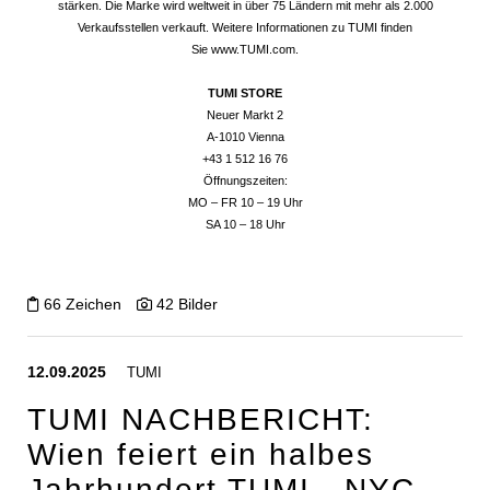
stärken. Die Marke wird weltweit in über 75 Ländern mit mehr als 2.000
Verkaufsstellen verkauft. Weitere Informationen zu TUMI finden
Sie
www.TUMI.com
.
TUMI STORE
Neuer Markt 2
A-1010 Vienna
+43 1 512 16 76
Öffnungszeiten:
MO – FR 10 – 19 Uhr
SA 10 – 18 Uhr
66 Zeichen
42 Bilder
12.09.2025
TUMI
TUMI NACHBERICHT:
Wien feiert ein halbes
Jahrhundert TUMI - NYC