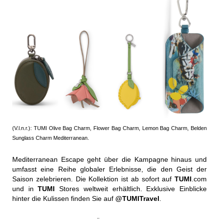
(V.l.n.r.): TUMI Olive Bag Charm, Flower Bag Charm, Lemon Bag Charm, Belden
Sunglass Charm Mediterranean.
Mediterranean Escape geht über die Kampagne hinaus und
umfasst eine Reihe globaler Erlebnisse, die den Geist der
Saison zelebrieren. Die Kollektion ist ab sofort auf
TUMI
.com
und in
TUMI
Stores weltweit erhältlich. Exklusive Einblicke
hinter die Kulissen finden Sie auf
@TUMITravel
.