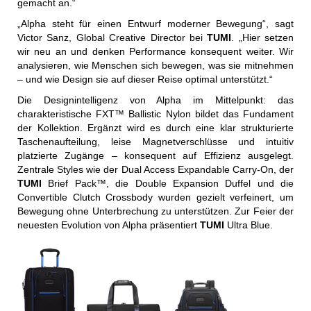
gemacht an.“
„Alpha steht für einen Entwurf moderner Bewegung“, sagt
Victor Sanz, Global Creative Director bei
TUMI
. „Hier setzen
wir neu an und denken Performance konsequent weiter. Wir
analysieren, wie Menschen sich bewegen, was sie mitnehmen
– und wie Design sie auf dieser Reise optimal unterstützt.“
Die Designintelligenz von Alpha im Mittelpunkt: das
charakteristische FXT™ Ballistic Nylon bildet das Fundament
der Kollektion. Ergänzt wird es durch eine klar strukturierte
Taschenaufteilung, leise Magnetverschlüsse und intuitiv
platzierte Zugänge – konsequent auf Effizienz ausgelegt.
Zentrale Styles wie der Dual Access Expandable Carry-On, der
TUMI
Brief Pack™, die Double Expansion Duffel und die
Convertible Clutch Crossbody wurden gezielt verfeinert, um
Bewegung ohne Unterbrechung zu unterstützen. Zur Feier der
neuesten Evolution von Alpha präsentiert
TUMI
Ultra Blue.