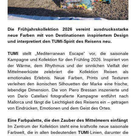
Die Frühjahrskollektion 2026 vereint ausdrucksstarke
neue Farben mit von Destinationen inspiriertem Design
und interpretiert den TUMI-Spirit des Reisens neu.
TUMI
stellt „Mediterranean Escape“ vor, die saisonale
Kampagne und Kollektion für den Frühling 2026. Inspiriert von
der Wärme, dem Rhythmus und der sinnlichen Vielfalt der
Mittelmeerküste zelebriert die Kollektion Reisen als
emotionales Erlebnis. Neue Farben, Prints und Texturen
verleihen den ikonischen Silhouetten der Marke eine frische,
lebendige Dimension. Die von Piero Bressan inszenierte und
von Dario Catellani fotografierte Kampagne entführt nach
Mallorca und fängt die Leichtigkeit des Reisens ein – getragen
von Eindrücken, Emotionen und dem Geist des Ortes.
Eine Farbpalette, die den Zauber des Mittelmeers einfängt
Im Zentrum der Kollektion steht eine kraftvolle neue saisonale
Farbwelt, die in allen bedeutenden
TUMI
-Linien, darunter die