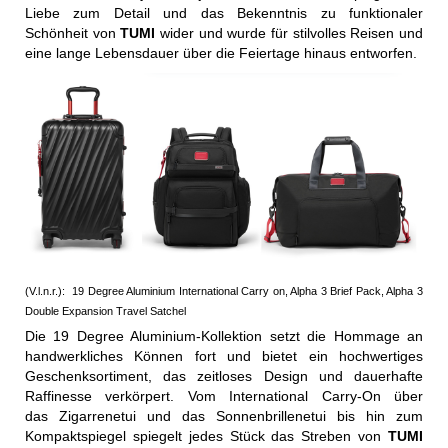
Liebe zum Detail und das Bekenntnis zu funktionaler
Schönheit von
TUMI
wider und wurde für stilvolles Reisen und
eine lange Lebensdauer über die Feiertage hinaus entworfen.
(V.l.n.r.): 19 Degree Aluminium International Carry on, Alpha 3 Brief Pack, Alpha 3
Double Expansion Travel Satchel
Die 19 Degree Aluminium-Kollektion setzt die Hommage an
handwerkliches Können fort und bietet ein hochwertiges
Geschenksortiment, das zeitloses Design und dauerhafte
Raffinesse verkörpert. Vom International Carry-On über
das Zigarrenetui und das Sonnenbrillenetui bis hin zum
Kompaktspiegel spiegelt jedes Stück das Streben von
TUMI