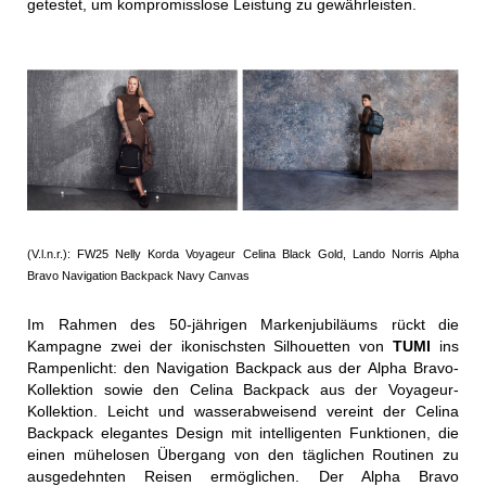
getestet, um kompromisslose Leistung zu gewährleisten.
(V.l.n.r.): FW25 Nelly Korda Voyageur Celina Black Gold, Lando Norris Alpha
Bravo Navigation Backpack Navy Canvas
Im Rahmen des 50-jährigen Markenjubiläums rückt die
Kampagne zwei der ikonischsten Silhouetten von
TUMI
ins
Rampenlicht: den Navigation Backpack aus der Alpha Bravo-
Kollektion sowie den Celina Backpack aus der Voyageur-
Kollektion. Leicht und wasserabweisend vereint der Celina
Backpack elegantes Design mit intelligenten Funktionen, die
einen mühelosen Übergang von den täglichen Routinen zu
ausgedehnten Reisen ermöglichen. Der Alpha Bravo