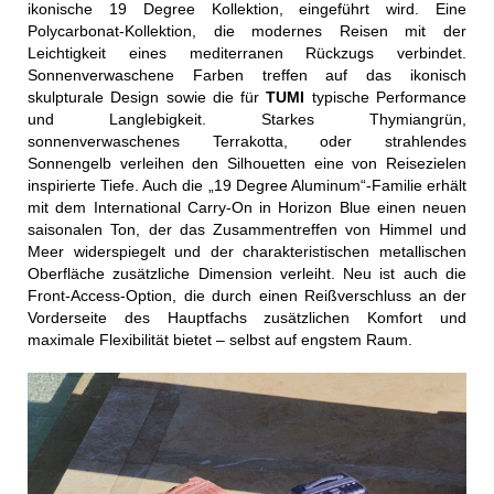
ikonische 19 Degree Kollektion, eingeführt wird. Eine
Polycarbonat-Kollektion, die modernes Reisen mit der
Leichtigkeit eines mediterranen Rückzugs verbindet.
Sonnenverwaschene Farben treffen auf das ikonisch
skulpturale Design sowie die für
TUMI
typische Performance
und Langlebigkeit. Starkes Thymiangrün,
sonnenverwaschenes Terrakotta, oder strahlendes
Sonnengelb verleihen den Silhouetten eine von Reisezielen
inspirierte Tiefe. Auch die „19 Degree Aluminum“-Familie erhält
mit dem International Carry-On in Horizon Blue einen neuen
saisonalen Ton, der das Zusammentreffen von Himmel und
Meer widerspiegelt und der charakteristischen metallischen
Oberfläche zusätzliche Dimension verleiht. Neu ist auch die
Front-Access-Option, die durch einen Reißverschluss an der
Vorderseite des Hauptfachs zusätzlichen Komfort und
maximale Flexibilität bietet – selbst auf engstem Raum.