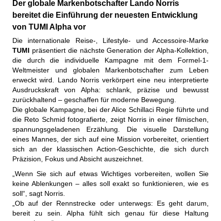
Der globale Markenbotschafter Lando Norris
bereitet die Einführung der neuesten Entwicklung
von TUMI Alpha vor
Die internationale Reise-, Lifestyle- und Accessoire-Marke
TUMI
präsentiert die nächste Generation der Alpha-Kollektion,
die durch die individuelle Kampagne mit dem Formel-1-
Weltmeister und globalen Markenbotschafter zum Leben
erweckt wird. Lando Norris verkörpert eine neu interpretierte
Ausdruckskraft von Alpha: schlank, präzise und bewusst
zurückhaltend – geschaffen für moderne Bewegung.
Die globale Kampagne, bei der Alice Schillaci Regie führte und
die Reto Schmid fotografierte, zeigt Norris in einer filmischen,
spannungsgeladenen Erzählung. Die visuelle Darstellung
eines Mannes, der sich auf eine Mission vorbereitet, orientiert
sich an der klassischen Action-Geschichte, die sich durch
Präzision, Fokus und Absicht auszeichnet.
„Wenn Sie sich auf etwas Wichtiges vorbereiten, wollen Sie
keine Ablenkungen – alles soll exakt so funktionieren, wie es
soll“, sagt Norris.
„Ob auf der Rennstrecke oder unterwegs: Es geht darum,
bereit zu sein. Alpha fühlt sich genau für diese Haltung