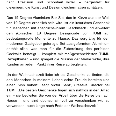
nach Präzision und Schönheit wider – hergestellt für
diejenigen, die Kunst und Design gleichermaßen schätzen.
Das 19 Degree Aluminium Bar Set, das in Kürze aus der Welt
von 19 Degree erhältlich sein wird, ist ein luxuriöses Geschenk
für Menschen mit anspruchsvollem Geschmack und erweitert
den ikonischen 19 Degree Designcode von
TUMI
auf
bedeutungsvolle Momente zu Hause. Das sorgfältig für den
modernen Gastgeber gefertigte Set aus geformtem Aluminium
enthält alles, was man für die Zubereitung des perfekten
Cocktails benötigt – komplett mit maßgeschneiderten
TUMI
-
Rezeptkarten – und spiegelt die Mission der Marke wider, ihre
Kunden an jedem Punkt ihrer Reise zu begleiten.
„In der Weihnachtszeit liebe ich es, Geschenke zu finden, die
den Menschen in meinem Leben echte Freude bereiten und
einen Sinn haben“, sagt Victor Sanz, Creative Director bei
TUMI
. „Die besten Geschenke fügen sich nahtlos in den Alltag
ein – sie begleiten Sie von der Arbeit über die Reise bis nach
Hause – und sind ebenso sinnvoll zu verschenken wie zu
verwenden, auch lange nach Ende der Weihnachtszeit.“