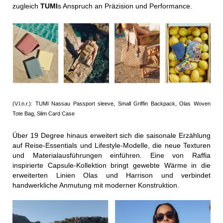
zugleich
TUMI
s Anspruch an Präzision und Performance.
(V.l.n.r.): TUMI Nassau Passport sleeve, Small Griffin Backpack, Olas Woven
Tote Bag, Slim Card Case
Über 19 Degree hinaus erweitert sich die saisonale Erzählung
auf Reise-Essentials und Lifestyle-Modelle, die neue Texturen
und Materialausführungen einführen. Eine von Raffia
inspirierte Capsule-Kollektion bringt gewebte Wärme in die
erweiterten Linien Olas und Harrison und verbindet
handwerkliche Anmutung mit moderner Konstruktion.