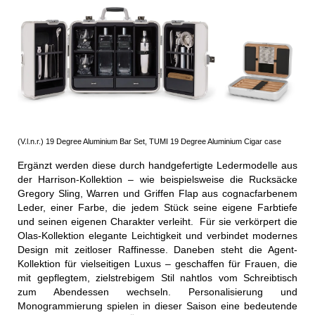
(V.l.n.r.) 19 Degree Aluminium Bar Set, TUMI 19 Degree Aluminium Cigar case
Ergänzt werden diese durch handgefertigte Ledermodelle aus
der Harrison-Kollektion – wie beispielsweise die Rucksäcke
Gregory Sling, Warren und Griffen Flap aus cognacfarbenem
Leder, einer Farbe, die jedem Stück seine eigene Farbtiefe
und seinen eigenen Charakter verleiht. Für sie verkörpert die
Olas-Kollektion elegante Leichtigkeit und verbindet modernes
Design mit zeitloser Raffinesse. Daneben steht die Agent-
Kollektion für vielseitigen Luxus – geschaffen für Frauen, die
mit gepflegtem, zielstrebigem Stil nahtlos vom Schreibtisch
zum Abendessen wechseln. Personalisierung und
Monogrammierung spielen in dieser Saison eine bedeutende