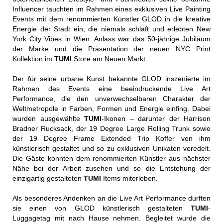
Influencer tauchten im Rahmen eines exklusiven Live Painting
Events mit dem renommierten Künstler GLOD in die kreative
Energie der Stadt ein, die niemals schläft und erlebten New
York City Vibes in Wien. Anlass war das 50-jährige Jubiläum
der Marke und die Präsentation der neuen NYC Print
Kollektion im
TUMI
Store am Neuen Markt.
Der für seine urbane Kunst bekannte GLOD inszenierte im
Rahmen des Events eine beeindruckende Live Art
Performance, die den unverwechselbaren Charakter der
Weltmetropole in Farben, Formen und Energie einfing. Dabei
wurden ausgewählte
TUMI
-Ikonen – darunter der Harrison
Bradner Rucksack, der 19 Degree Large Rolling Trunk sowie
der 19 Degree Frame Extended Trip Koffer von ihm
künstlerisch gestaltet und so zu exklusiven Unikaten veredelt.
Die Gäste konnten dem renommierten Künstler aus nächster
Nähe bei der Arbeit zusehen und so die Entstehung der
einzigartig gestalteten
TUMI
Items miterleben.
Als besonderes Andenken an die Live Art Performance durften
sie einen von GLOD künstlerisch gestalteten
TUMI
-
Luggagetag mit nach Hause nehmen. Begleitet wurde die