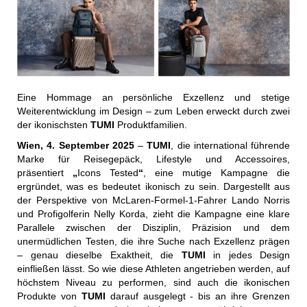
Eine Hommage an persönliche Exzellenz und stetige
Weiterentwicklung im Design – zum Leben erweckt durch zwei
der ikonischsten
TUMI
Produktfamilien.
Wien, 4. September 2025
–
TUMI
, die international führende
Marke für Reisegepäck, Lifestyle und Accessoires,
präsentiert
„
Icons Tested
“
, eine mutige Kampagne die
ergründet, was es bedeutet ikonisch zu sein. Dargestellt aus
der Perspektive von McLaren-Formel-1-Fahrer Lando Norris
und Profigolferin Nelly Korda, zieht die Kampagne eine klare
Parallele zwischen der Disziplin, Präzision und dem
unermüdlichen Testen, die ihre Suche nach Exzellenz prägen
– genau dieselbe Exaktheit, die
TUMI
in jedes Design
einfließen lässt. So wie diese Athleten angetrieben werden, auf
höchstem Niveau zu performen, sind auch die ikonischen
Produkte von
TUMI
darauf ausgelegt - bis an ihre Grenzen