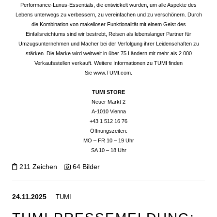
Performance-Luxus-Essentials, die entwickelt wurden, um alle Aspekte des
Lebens unterwegs zu verbessern, zu vereinfachen und zu verschönern. Durch
die Kombination von makelloser Funktionalität mit einem Geist des
Einfallsreichtums sind wir bestrebt, Reisen als lebenslanger Partner für
Umzugsunternehmen und Macher bei der Verfolgung ihrer Leidenschaften zu
stärken. Die Marke wird weltweit in über 75 Ländern mit mehr als 2.000
Verkaufsstellen verkauft. Weitere Informationen zu TUMI finden
Sie
www.TUMI.com
.
TUMI STORE
Neuer Markt 2
A-1010 Vienna
+43 1 512 16 76
Öffnungszeiten:
MO – FR 10 – 19 Uhr
SA 10 – 18 Uhr
211 Zeichen
64 Bilder
24.11.2025
TUMI