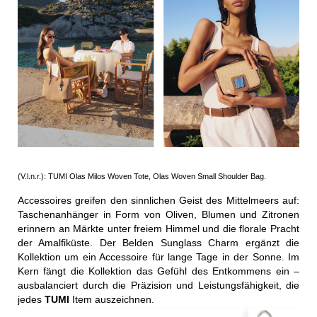
(V.l.n.r.): TUMI Olas Milos Woven Tote, Olas Woven Small Shoulder Bag.
Accessoires greifen den sinnlichen Geist des Mittelmeers auf:
Taschenanhänger in Form von Oliven, Blumen und Zitronen
erinnern an Märkte unter freiem Himmel und die florale Pracht
der Amalfiküste. Der Belden Sunglass Charm ergänzt die
Kollektion um ein Accessoire für lange Tage in der Sonne. Im
Kern fängt die Kollektion das Gefühl des Entkommens ein –
ausbalanciert durch die Präzision und Leistungsfähigkeit, die
jedes
TUMI
Item auszeichnen.