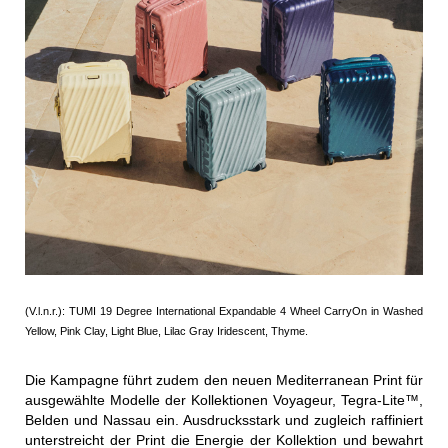
(V.l.n.r.): TUMI 19 Degree International Expandable 4 Wheel CarryOn in Washed
Yellow, Pink Clay, Light Blue, Lilac Gray Iridescent, Thyme.
Die Kampagne führt zudem den neuen Mediterranean Print für
ausgewählte Modelle der Kollektionen Voyageur, Tegra-Lite™,
Belden und Nassau ein. Ausdrucksstark und zugleich raffiniert
unterstreicht der Print die Energie der Kollektion und bewahrt