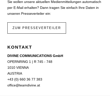
Sie wollen unsere aktuellen Medienmitteilungen automatisch
POSTSPORTVEREIN WIEN
per E-Mail erhalten? Dann tragen Sie einfach Ihre Daten in
MEDIA
unseren Presseverteiler ein:
PRESSEKONTAKT
ZUM PRESSEVERTEILER
KONTAKT
DIVINE COMMUNICATIONS GmbH
OPERNRING 1 | R 745 - 748
1010 VIENNA
AUSTRIA
+43 (0) 660 36 77 383
office@teamdivine.at