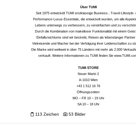
Über TUMI
Seit 1975 entwickelt TUMI erstklassige Business-, Travel-Lifestyle-
Performance-Luxus-Essentials, die entwickelt wurden, um alle Aspek
Lebens unterwegs zu verbessern, zu vereinfachen und zu verschön
Durch die Kombination von makelloser Funktionalität mit einem Geist
Einfallsreichtums sind wir bestrebt, Reisen als lebenslanger Partner
Vielreisende und Macher bei der Verfolgung ihrer Leidenschaften zu st
Die Marke wird weltweit in über 75 Ländern mit mehr als 2.000 Verkaufs
verkauft. Weitere Informationen zu TUMI finden Sie
www.TUMI.co
TUMI STORE
Neuer Markt 2
A-1010 Wien
+43 1 512 16 76
Öffnungszeiten:
MO – FR 10 – 19 Uhr
SA 10 – 18 Uhr
113 Zeichen
53 Bilder