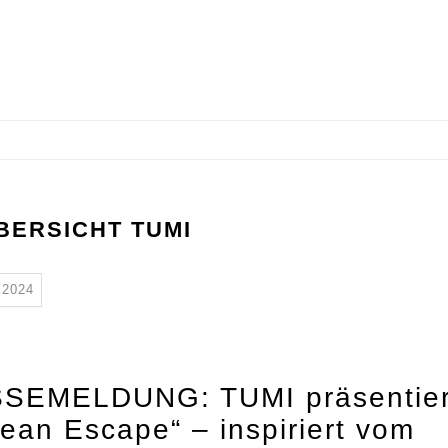
ERSICHT TUMI
2024
SEMELDUNG: TUMI präsentier
ean Escape“ – inspiriert vom