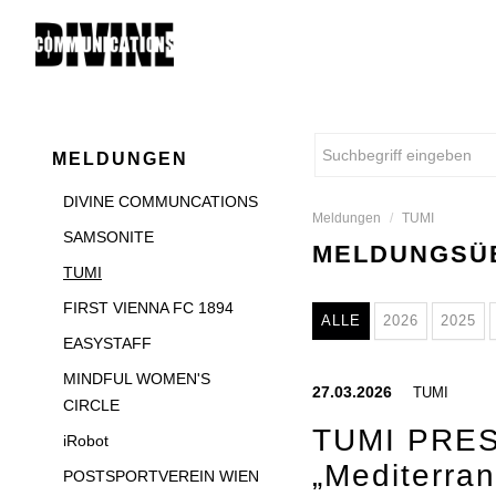
MELDUNGEN
DIVINE COMMUNCATIONS
Meldungen
/
TUMI
SAMSONITE
MELDUNGSÜB
TUMI
FIRST VIENNA FC 1894
ALLE
2026
2025
EASYSTAFF
MINDFUL WOMEN'S
27.03.2026
TUMI
CIRCLE
TUMI PRES
iRobot
„Mediterran
POSTSPORTVEREIN WIEN