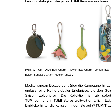
Leistungsfähigkeit, die jedes
TUMI
Item auszeichnen.
(V.l.n.r.): TUMI Olive Bag Charm, Flower Bag Charm, Lemon Bag
Belden Sunglass Charm Mediterranean.
Mediterranean Escape geht über die Kampagne hinau
umfasst eine Reihe globaler Erlebnisse, die den Gei
Saison zelebrieren. Die Kollektion ist ab sofor
TUMI
.com und in
TUMI
Stores weltweit erhältlich. Exk
Einblicke hinter die Kulissen finden Sie auf
@TUMITrav