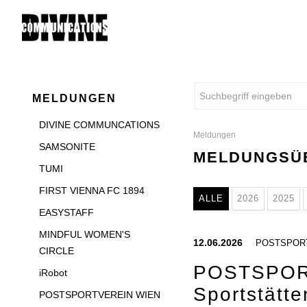
MELDUNGEN
DIVINE COMMUNCATIONS
Meldungen
SAMSONITE
MELDUNGSÜ
TUMI
FIRST VIENNA FC 1894
ALLE
2026
2025
EASYSTAFF
MINDFUL WOMEN'S
12.06.2026
POSTSPOR
CIRCLE
POSTSPOR
iRobot
Sportstätte
POSTSPORTVEREIN WIEN