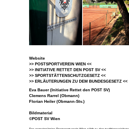
Website
>> POSTSPORTVEREIN WIEN <<
>> INITIATIVE RETTET DEN POST SV <<
>> SPORTSTÄTTENSCHUTZGESETZ <<
>> ERLÄUTERUNGEN ZU DEM BUNDESGESETZ <<
Eva Bauer (Initiative Rettet den POST SV)
Clemens Rarrel (Obmann)
Florian Heiler (Obmann-Stv.)
Bildmaterial
©POST SV Wien