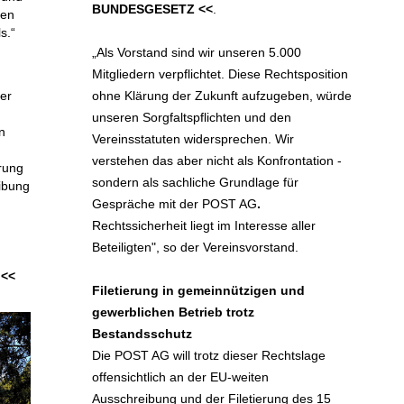
BUNDESGESETZ <<
.
ten
s.“
„Als Vorstand sind wir unseren 5.000
Mitgliedern verpflichtet. Diese Rechtsposition
ohne Klärung der Zukunft aufzugeben, würde
der
unseren Sorgfaltspflichten und den
n
Vereinsstatuten widersprechen. Wir
verstehen das aber nicht als Konfrontation -
rung
sondern als sachliche Grundlage für
ibung
Gespräche mit der POST AG
.
Rechtssicherheit liegt im Interesse aller
Beteiligten", so der Vereinsvorstand.
<<
Filetierung in gemeinnützigen und
gewerblichen Betrieb trotz
Bestandsschutz
Die POST AG will trotz dieser Rechtslage
offensichtlich an der EU-weiten
Ausschreibung und der Filetierung des 15