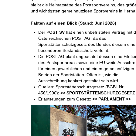
bleibt die Heimatstätte des Postsportvereins, des größ
und wichtigsten gemeinnützigen Sportvereins in Hernal
Fakten auf einen Blick (Stand: Juni 2026)
Der
POST SV
hat einen unbefristeten Vertrag mit 
Österreichischen POST AG, da das
Sportstättenschutzgesetz des Bundes diesem eine
besonderen Bestandsschutz verleiht.
Die POST AG plant ungeachtet dessen eine Filetie
des Postsportareals sowie eine EU-weite Ausschre
für einen gewerblichen und einen gemeinnützigen
Betrieb der Sportstätten. Offen ist, wie die
Ausschreibung konkret gestaltet sein wird.
Quellen: Sportstättenschutzgesetz (BGBl. Nr.
456/1990):
>> SPORTSTÄTTENSCHUTZGESETZ 
Erläuterungen zum Gesetz:
>> PARLAMENT <<