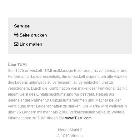
Service
Seite drucken
Link mailen
Über TUMI
Seit 1975 entwickelt TUMI erstklassige Business-, Travel-Lifestyle- und
Performance-Luxus-Essentials, die entwickelt wurden, um alle Aspekte
des Lebens unterwegs zu verbessern, zu vereinfachen und zu
verschönern. Durch die Kombination von makelloser Funktionalität mit
einem Geist des Einfallsreichtums sind wir bestrebt, Reisen als
lebenslanger Partner für Umzugsunternehmen und Macher bei der
Verfolgung ihrer Leidenschaften zu stärken. Die Marke wird weltweit in
über 75 Ländern mit mehr als 2.000 Verkaufsstellen verkauft. Weitere
Informationen zu TUMI finden Sie
www.TUMI.com
.
Neuer Markt 2
A-1010 Vienna