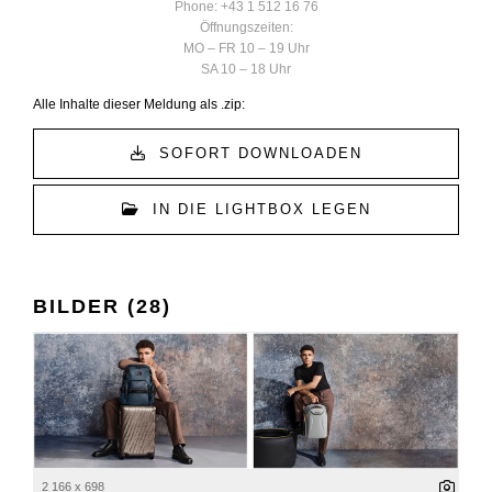
Phone: +43 1 512 16 76
Öffnungszeiten:
MO – FR 10 – 19 Uhr
SA 10 – 18 Uhr
Alle Inhalte dieser Meldung als .zip:
SOFORT DOWNLOADEN
IN DIE LIGHTBOX LEGEN
BILDER (28)
2 166 x 698