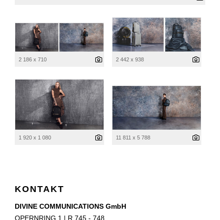
2 186 x 710
2 442 x 938
1 920 x 1 080
11 811 x 5 788
KONTAKT
DIVINE COMMUNICATIONS GmbH
OPERNRING 1 | R 745 - 748