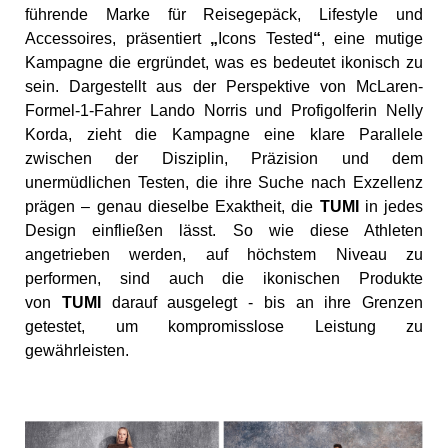
führende Marke für Reisegepäck, Lifestyle und
Accessoires, präsentiert
„
Icons Tested
“
, eine mutige
Kampagne die ergründet, was es bedeutet ikonisch zu
sein. Dargestellt aus der Perspektive von McLaren-
Formel-1-Fahrer Lando Norris und Profigolferin Nelly
Korda, zieht die Kampagne eine klare Parallele
zwischen der Disziplin, Präzision und dem
unermüdlichen Testen, die ihre Suche nach Exzellenz
prägen – genau dieselbe Exaktheit, die
TUMI
in jedes
Design einfließen lässt. So wie diese Athleten
angetrieben werden, auf höchstem Niveau zu
performen, sind auch die ikonischen Produkte
von
TUMI
darauf ausgelegt - bis an ihre Grenzen
getestet, um kompromisslose Leistung zu
gewährleisten.