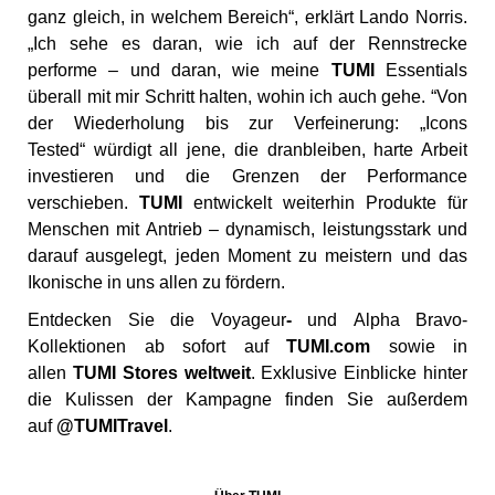
ganz gleich, in welchem Bereich“, erklärt Lando Norris.
„Ich sehe es daran, wie ich auf der Rennstrecke
performe – und daran, wie meine
TUMI
Essentials
überall mit mir Schritt halten, wohin ich auch gehe. “Von
der Wiederholung bis zur Verfeinerung: „Icons
Tested“ würdigt all jene, die dranbleiben, harte Arbeit
investieren und die Grenzen der Performance
verschieben.
TUMI
entwickelt weiterhin Produkte für
Menschen mit Antrieb – dynamisch, leistungsstark und
darauf ausgelegt, jeden Moment zu meistern und das
Ikonische in uns allen zu fördern.
Entdecken Sie die Voyageur
-
und Alpha Bravo-
Kollektionen ab sofort auf
TUMI.com
sowie in
allen
TUMI Stores weltweit
. Exklusive Einblicke hinter
die Kulissen der Kampagne finden Sie außerdem
auf
@TUMITravel
.