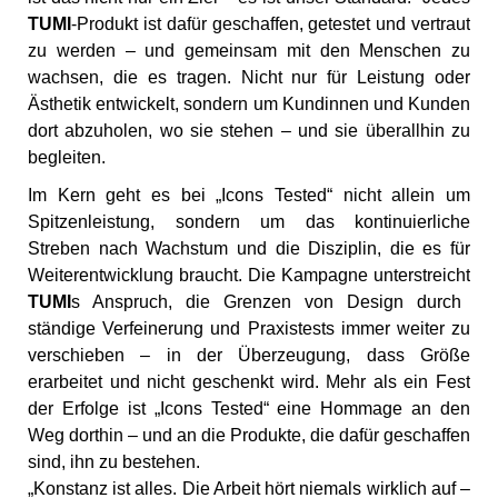
TUMI
-Produkt ist dafür geschaffen, getestet und vertraut
zu werden – und gemeinsam mit den Menschen zu
wachsen, die es tragen. Nicht nur für Leistung oder
Ästhetik entwickelt, sondern um Kundinnen und Kunden
dort abzuholen, wo sie stehen – und sie überallhin zu
begleiten.
Im Kern geht es bei „Icons Tested“ nicht allein um
Spitzenleistung, sondern um das kontinuierliche
Streben nach Wachstum und die Disziplin, die es für
Weiterentwicklung braucht. Die Kampagne unterstreicht
TUMI
s Anspruch, die Grenzen von Design durch
ständige Verfeinerung und Praxistests immer weiter zu
verschieben – in der Überzeugung, dass Größe
erarbeitet und nicht geschenkt wird. Mehr als ein Fest
der Erfolge ist „Icons Tested“ eine Hommage an den
Weg dorthin – und an die Produkte, die dafür geschaffen
sind, ihn zu bestehen.
„Konstanz ist alles. Die Arbeit hört niemals wirklich auf –