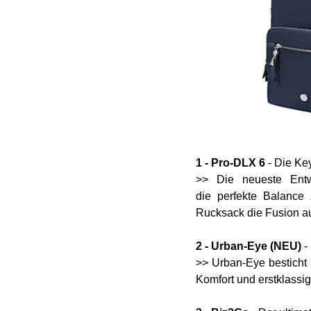
1 - Pro-DLX 6
- Die Ke
>> Die neueste Entw
die perfekte Balance 
Rucksack die Fusion au
2 - Urban-Eye (NEU)
-
>> Urban-Eye besticht
Komfort und erstklassi