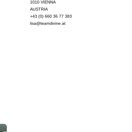
1010 VIENNA
AUSTRIA
+43 (0) 660 36 77 383
lisa@teamdivine.at