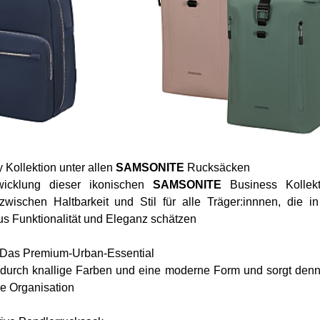
y Kollektion unter allen
SAMSONITE
Rucksäcken
icklung dieser ikonischen
SAMSONITE
Business Kollekt
zwischen Haltbarkeit und Stil für alle Träger:innnen, die i
s Funktionalität und Eleganz schätzen
 Das Premium-Urban-Essential
 durch knallige Farben und eine moderne Form und sorgt denn
ge Organisation