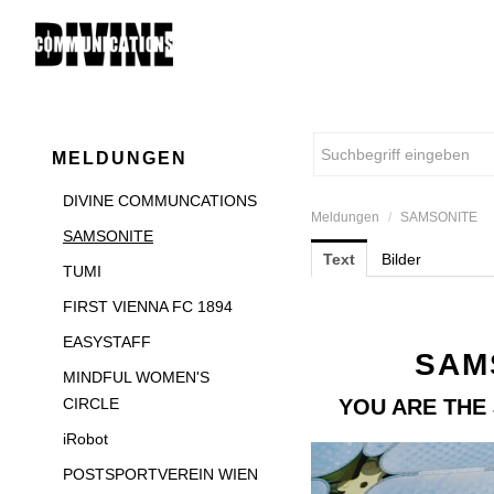
MELDUNGEN
DIVINE COMMUNCATIONS
Meldungen
/
SAMSONITE
SAMSONITE
Text
Bilder
TUMI
FIRST VIENNA FC 1894
EASYSTAFF
SAM
MINDFUL WOMEN'S
CIRCLE
YOU ARE THE
iRobot
POSTSPORTVEREIN WIEN