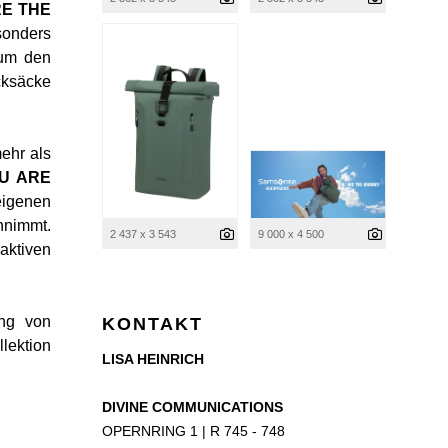
E THE
sonders
 um den
ksäcke
ehr als
U ARE
eigenen
nnimmt.
2 437 x 3 543
9 000 x 4 500
aktiven
ung von
KONTAKT
lektion
LISA HEINRICH
DIVINE COMMUNICATIONS
OPERNRING 1 | R 745 - 748