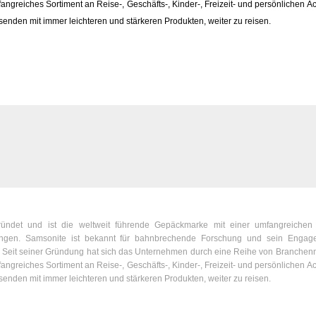
angreiches Sortiment an Reise-, Geschäfts-, Kinder-, Freizeit- und persönlichen A
senden mit immer leichteren und stärkeren Produkten, weiter zu reisen.
ndet und ist die weltweit führende Gepäckmarke mit einer umfangreichen 
ungen. Samsonite ist bekannt für bahnbrechende Forschung und sein Engag
t. Seit seiner Gründung hat sich das Unternehmen durch eine Reihe von Branchen
angreiches Sortiment an Reise-, Geschäfts-, Kinder-, Freizeit- und persönlichen A
senden mit immer leichteren und stärkeren Produkten, weiter zu reisen.