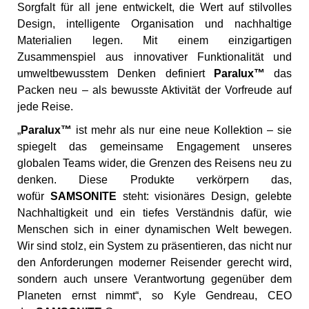
Sorgfalt für all jene entwickelt, die Wert auf stilvolles
Design, intelligente Organisation und nachhaltige
Materialien legen. Mit einem einzigartigen
Zusammenspiel aus innovativer Funktionalität und
umweltbewusstem Denken definiert
Paralux™
das
Packen neu – als bewusste Aktivität der Vorfreude auf
jede Reise.
„
Paralux™
ist mehr als nur eine neue Kollektion – sie
spiegelt das gemeinsame Engagement unseres
globalen Teams wider, die Grenzen des Reisens neu zu
denken. Diese Produkte verkörpern das,
wofür
SAMSONITE
steht: visionäres Design, gelebte
Nachhaltigkeit und ein tiefes Verständnis dafür, wie
Menschen sich in einer dynamischen Welt bewegen.
Wir sind stolz, ein System zu präsentieren, das nicht nur
den Anforderungen moderner Reisender gerecht wird,
sondern auch unsere Verantwortung gegenüber dem
Planeten ernst nimmt“, so Kyle Gendreau, CEO