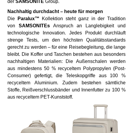
der
SAMSONITE
Group.
Nachhaltig durchdacht – heute für morgen
Die
Paralux™
Kollektion steht ganz in der Tradition
von
SAMSONITEs
Anspruch an Langlebigkeit und
technologische Innovation. Jedes Produkt durchläuft
strenge Tests, um den höchsten Qualitätsstandards
gerecht zu werden – für eine Reisebegleitung, die lange
bleibt. Die Koffer und Taschen bestehen aus besonders
nachhaltigen Materialien: Die Außenschalen werden
aus mindestens 50 % recyceltem Polypropylen (Post-
Consumer) gefertigt, die Teleskopgriffe aus 100 %
recyceltem Aluminium. Zudem bestehen sämtliche
Stoffe, Reißverschlussbänder und Innenfutter zu 100 %
aus recyceltem PET-Kunststoff.