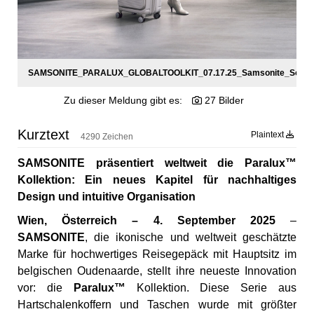
SAMSONITE_PARALUX_GLOBALTOOLKIT_07.17.25_Samsonite_Social
Zu dieser Meldung gibt es:
27 Bilder
Kurztext
Plaintext
4290 Zeichen
SAMSONITE präsentiert weltweit die Paralux™
Kollektion: Ein neues Kapitel für nachhaltiges
Design und intuitive Organisation
Wien, Österreich – 4. September 2025
–
SAMSONITE
, die ikonische und weltweit geschätzte
Marke für hochwertiges Reisegepäck mit Hauptsitz im
belgischen Oudenaarde, stellt ihre neueste Innovation
vor: die
Paralux™
Kollektion. Diese Serie aus
Hartschalenkoffern und Taschen wurde mit größter