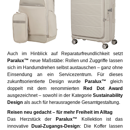
Auch im Hinblick auf Reparaturfreundlichkeit setzt
Paralux™
neue Maßstäbe: Rollen und Zuggriffe lassen
sich im Handumdrehen selbst austauschen – ganz ohne
Einsendung an ein Servicezentrum. Für dieses
zukunftsorientierte Design wurde
Paralux™
gleich
doppelt mit dem renommierten
Red Dot Award
ausgezeichnet – sowohl in der Kategorie
Sustainability
Design
als auch für herausragende Gesamtgestaltung.
Reisen neu gedacht – für mehr Freiheit im Alltag
Das Herzstück der
Paralux™
Kollektion ist das
innovative
Dual-Zugangs-Design
: Die Koffer lassen