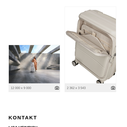
12 000 x 9 000
2 362 x 3 543
KONTAKT