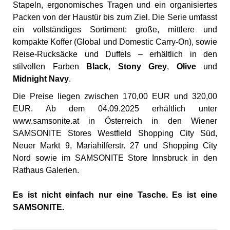
Stapeln, ergonomisches Tragen und ein organisiertes
Packen von der Haustür bis zum Ziel. Die Serie umfasst
ein vollständiges Sortiment: große, mittlere und
kompakte Koffer (Global und Domestic Carry-On), sowie
Reise-Rucksäcke und Duffels – erhältlich in den
stilvollen Farben
Black
,
Stony Grey
,
Olive
und
Midnight Navy
.
Die Preise liegen zwischen 170,00 EUR und 320,00
EUR. Ab dem 04.09.2025 erhältlich unter
www.samsonite.at
in Österreich in den Wiener
SAMSONITE Stores Westfield Shopping City Süd,
Neuer Markt 9, Mariahilferstr. 27 und Shopping City
Nord sowie im SAMSONITE Store Innsbruck in den
Rathaus Galerien.
Es ist nicht einfach nur eine Tasche. Es ist eine
SAMSONITE.