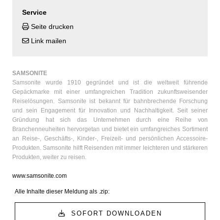
Service
Seite drucken
Link mailen
SAMSONITE
Samsonite wurde 1910 gegründet und ist die weltweit führende
Gepäckmarke mit einer umfangreichen Tradition zukunftsweisender
Reiselösungen. Samsonite ist bekannt für bahnbrechende Forschung
und sein Engagement für Innovation und Nachhaltigkeit. Seit seiner
Gründung hat sich das Unternehmen durch eine Reihe von
Branchenneuheiten hervorgetan und bietet ein umfangreiches Sortiment
an Reise-, Geschäfts-, Kinder-, Freizeit- und persönlichen Accessoire-
Produkten. Samsonite hilft Reisenden mit immer leichteren und stärkeren
Produkten, weiter zu reisen.
www.samsonite.com
Alle Inhalte dieser Meldung als .zip:
SOFORT DOWNLOADEN