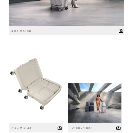
4 000 x 4 000
2 362 x 3 543
12 000 x 9 000