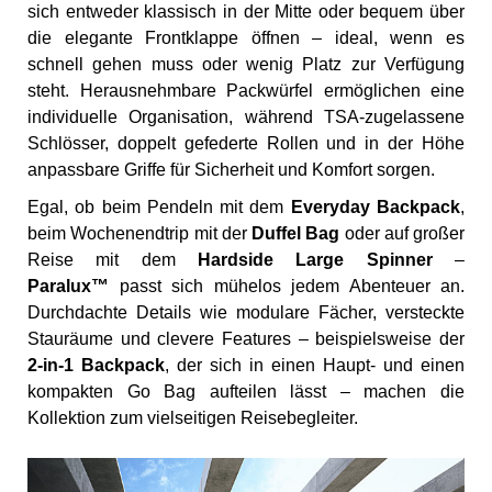
sich entweder klassisch in der Mitte oder bequem über
die elegante Frontklappe öffnen – ideal, wenn es
schnell gehen muss oder wenig Platz zur Verfügung
steht. Herausnehmbare Packwürfel ermöglichen eine
individuelle Organisation, während TSA-zugelassene
Schlösser, doppelt gefederte Rollen und in der Höhe
anpassbare Griffe für Sicherheit und Komfort sorgen.
Egal, ob beim Pendeln mit dem
Everyday Backpack
,
beim Wochenendtrip mit der
Duffel Bag
oder auf großer
Reise mit dem
Hardside Large Spinner
–
Paralux™
passt sich mühelos jedem Abenteuer an.
Durchdachte Details wie modulare Fächer, versteckte
Stauräume und clevere Features – beispielsweise der
2-in-1 Backpack
, der sich in einen Haupt- und einen
kompakten Go Bag aufteilen lässt – machen die
Kollektion zum vielseitigen Reisebegleiter.