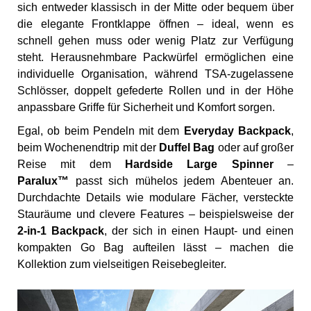
sich entweder klassisch in der Mitte oder bequem über
die elegante Frontklappe öffnen – ideal, wenn es
schnell gehen muss oder wenig Platz zur Verfügung
steht. Herausnehmbare Packwürfel ermöglichen eine
individuelle Organisation, während TSA-zugelassene
Schlösser, doppelt gefederte Rollen und in der Höhe
anpassbare Griffe für Sicherheit und Komfort sorgen.
Egal, ob beim Pendeln mit dem
Everyday Backpack
,
beim Wochenendtrip mit der
Duffel Bag
oder auf großer
Reise mit dem
Hardside Large Spinner
–
Paralux™
passt sich mühelos jedem Abenteuer an.
Durchdachte Details wie modulare Fächer, versteckte
Stauräume und clevere Features – beispielsweise der
2-in-1 Backpack
, der sich in einen Haupt- und einen
kompakten Go Bag aufteilen lässt – machen die
Kollektion zum vielseitigen Reisebegleiter.