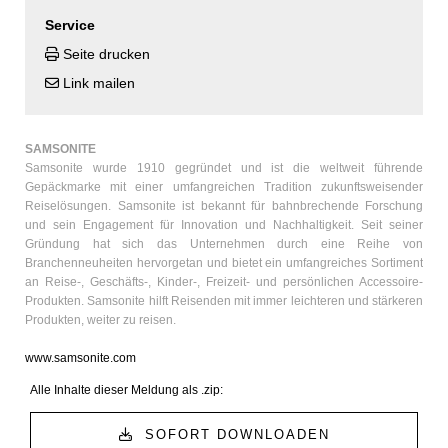
Service
Seite drucken
Link mailen
SAMSONITE
Samsonite wurde 1910 gegründet und ist die weltweit führende
Gepäckmarke mit einer umfangreichen Tradition zukunftsweisender
Reiselösungen. Samsonite ist bekannt für bahnbrechende Forschung
und sein Engagement für Innovation und Nachhaltigkeit. Seit seiner
Gründung hat sich das Unternehmen durch eine Reihe von
Branchenneuheiten hervorgetan und bietet ein umfangreiches Sortiment
an Reise-, Geschäfts-, Kinder-, Freizeit- und persönlichen Accessoire-
Produkten. Samsonite hilft Reisenden mit immer leichteren und stärkeren
Produkten, weiter zu reisen.
www.samsonite.com
Alle Inhalte dieser Meldung als .zip:
SOFORT DOWNLOADEN