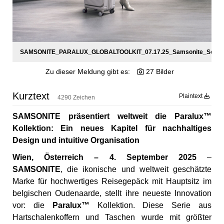
SAMSONITE_PARALUX_GLOBALTOOLKIT_07.17.25_Samsonite_Social
Zu dieser Meldung gibt es:
27 Bilder
Kurztext
Plaintext
4290 Zeichen
SAMSONITE präsentiert weltweit die Paralux™
Kollektion: Ein neues Kapitel für nachhaltiges
Design und intuitive Organisation
Wien, Österreich – 4. September 2025
–
SAMSONITE
, die ikonische und weltweit geschätzte
Marke für hochwertiges Reisegepäck mit Hauptsitz im
belgischen Oudenaarde, stellt ihre neueste Innovation
vor: die
Paralux™
Kollektion. Diese Serie aus
Hartschalenkoffern und Taschen wurde mit größter