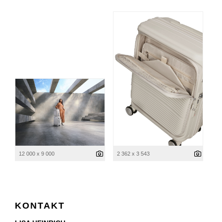
12 000 x 9 000
2 362 x 3 543
KONTAKT