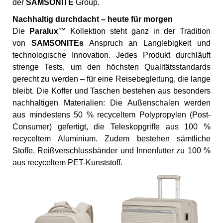
der
SAMSONITE
Group.
Nachhaltig durchdacht – heute für morgen
Die
Paralux™
Kollektion steht ganz in der Tradition
von
SAMSONITEs
Anspruch an Langlebigkeit und
technologische Innovation. Jedes Produkt durchläuft
strenge Tests, um den höchsten Qualitätsstandards
gerecht zu werden – für eine Reisebegleitung, die lange
bleibt. Die Koffer und Taschen bestehen aus besonders
nachhaltigen Materialien: Die Außenschalen werden
aus mindestens 50 % recyceltem Polypropylen (Post-
Consumer) gefertigt, die Teleskopgriffe aus 100 %
recyceltem Aluminium. Zudem bestehen sämtliche
Stoffe, Reißverschlussbänder und Innenfutter zu 100 %
aus recyceltem PET-Kunststoff.