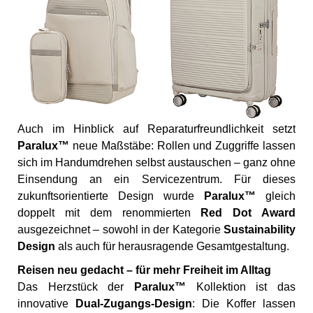
Auch im Hinblick auf Reparaturfreundlichkeit setzt
Paralux™
neue Maßstäbe: Rollen und Zuggriffe lassen
sich im Handumdrehen selbst austauschen – ganz ohne
Einsendung an ein Servicezentrum. Für dieses
zukunftsorientierte Design wurde
Paralux™
gleich
doppelt mit dem renommierten
Red Dot Award
ausgezeichnet – sowohl in der Kategorie
Sustainability
Design
als auch für herausragende Gesamtgestaltung.
Reisen neu gedacht – für mehr Freiheit im Alltag
Das Herzstück der
Paralux™
Kollektion ist das
innovative
Dual-Zugangs-Design
: Die Koffer lassen