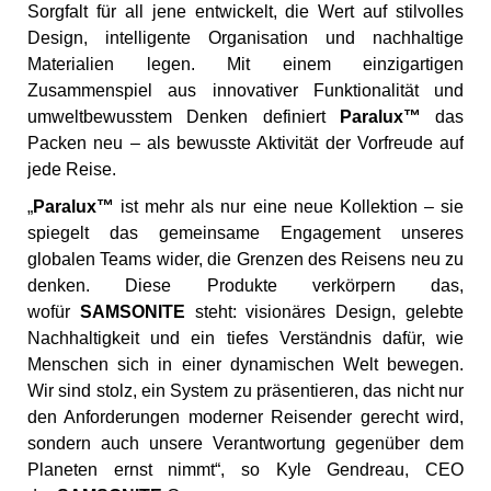
Sorgfalt für all jene entwickelt, die Wert auf stilvolles
Design, intelligente Organisation und nachhaltige
Materialien legen. Mit einem einzigartigen
Zusammenspiel aus innovativer Funktionalität und
umweltbewusstem Denken definiert
Paralux™
das
Packen neu – als bewusste Aktivität der Vorfreude auf
jede Reise.
„
Paralux™
ist mehr als nur eine neue Kollektion – sie
spiegelt das gemeinsame Engagement unseres
globalen Teams wider, die Grenzen des Reisens neu zu
denken. Diese Produkte verkörpern das,
wofür
SAMSONITE
steht: visionäres Design, gelebte
Nachhaltigkeit und ein tiefes Verständnis dafür, wie
Menschen sich in einer dynamischen Welt bewegen.
Wir sind stolz, ein System zu präsentieren, das nicht nur
den Anforderungen moderner Reisender gerecht wird,
sondern auch unsere Verantwortung gegenüber dem
Planeten ernst nimmt“, so Kyle Gendreau, CEO