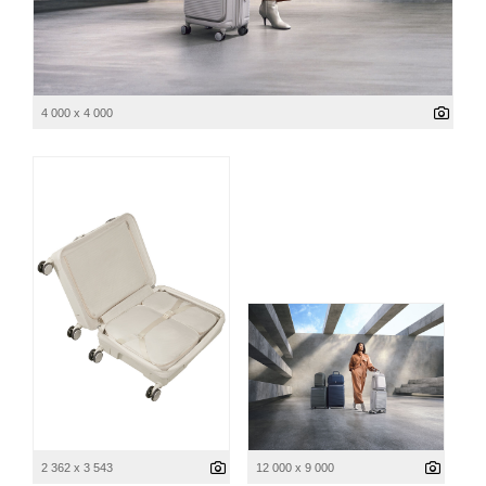
4 000 x 4 000
2 362 x 3 543
12 000 x 9 000