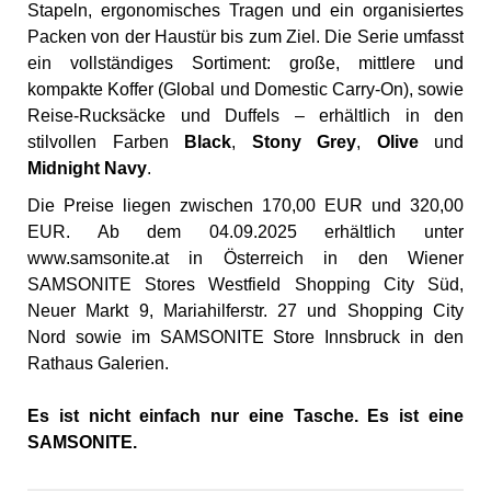
Stapeln, ergonomisches Tragen und ein organisiertes
Packen von der Haustür bis zum Ziel. Die Serie umfasst
ein vollständiges Sortiment: große, mittlere und
kompakte Koffer (Global und Domestic Carry-On), sowie
Reise-Rucksäcke und Duffels – erhältlich in den
stilvollen Farben
Black
,
Stony Grey
,
Olive
und
Midnight Navy
.
Die Preise liegen zwischen 170,00 EUR und 320,00
EUR. Ab dem 04.09.2025 erhältlich unter
www.samsonite.at
in Österreich in den Wiener
SAMSONITE Stores Westfield Shopping City Süd,
Neuer Markt 9, Mariahilferstr. 27 und Shopping City
Nord sowie im SAMSONITE Store Innsbruck in den
Rathaus Galerien.
Es ist nicht einfach nur eine Tasche. Es ist eine
SAMSONITE.