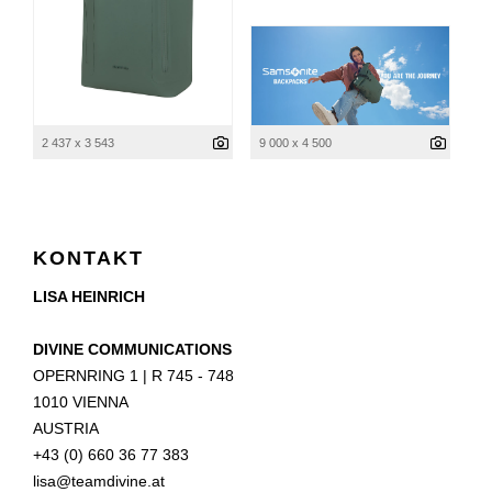
2 437 x 3 543
9 000 x 4 500
KONTAKT
LISA HEINRICH
DIVINE COMMUNICATIONS
OPERNRING 1 | R 745 - 748
1010 VIENNA
AUSTRIA
+43 (0) 660 36 77 383
lisa@teamdivine.at