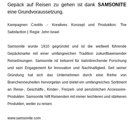
Gepäck auf Reisen zu gehen ist dank
SAMSONITE
eine Grundvoraussetzung.
-
Kampagnen Credits
Kreatives Konzept und Produktion: The
|
Satisfaction
Regie: John Israel
Samsonite wurde 1910 gegründet und ist die weltweit führende
Gepäckmarke mit einer umfangreichen Tradition zukunftsweisender
Reiselösungen. Samsonite ist bekannt für bahnbrechende Forschung
und sein Engagement für Innovation und Nachhaltigkeit. Seit seiner
Gründung hat sich das Unternehmen durch eine Reihe von
Branchenneuheiten hervorgetan und bietet ein umfangreiches Sortiment
an Reise-, Geschäfts-, Kinder-, Freizeit- und persönlichen Accessoire-
Produkten. Samsonite hilft Reisenden mit immer leichteren und stärkeren
Produkten, weiter zu reisen.
www.samsonite.com