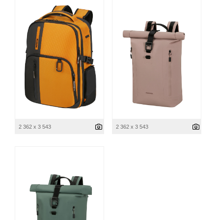
2 362 x 3 543
2 362 x 3 543