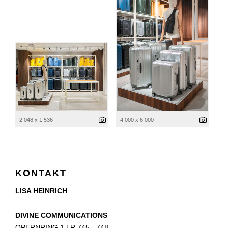
2 048 x 1 536
4 000 x 6 000
KONTAKT
LISA HEINRICH
DIVINE COMMUNICATIONS
OPERNRING 1 | R 745 - 748