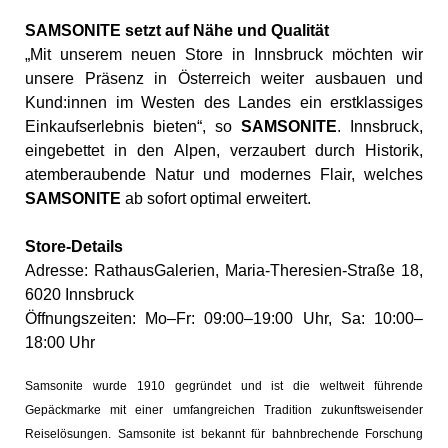
SAMSONITE setzt auf Nähe und Qualität
„Mit unserem neuen Store in Innsbruck möchten wir
unsere Präsenz in Österreich weiter ausbauen und
Kund:innen im Westen des Landes ein erstklassiges
Einkaufserlebnis bieten“, so
SAMSONITE
. Innsbruck,
eingebettet in den Alpen, verzaubert durch Historik,
atemberaubende Natur und modernes Flair, welches
SAMSONITE
ab sofort optimal erweitert.
Store-Details
Adresse: RathausGalerien, Maria-Theresien-Straße 18,
6020 Innsbruck
Öffnungszeiten: Mo–Fr: 09:00–19:00 Uhr, Sa: 10:00–
18:00 Uhr
Samsonite wurde 1910 gegründet und ist die weltweit führende
Gepäckmarke mit einer umfangreichen Tradition zukunftsweisender
Reiselösungen. Samsonite ist bekannt für bahnbrechende Forschung