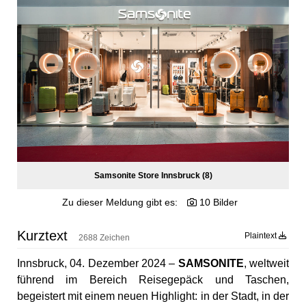
POSTSPORTVEREIN WIEN
MEDIA
PRESSEKONTAKT
Samsonite Store Innsbruck (8)
Zu dieser Meldung gibt es:
10 Bilder
Kurztext
Plaintext
2688 Zeichen
Innsbruck, 04. Dezember 2024 –
SAMSONITE
, weltweit
führend im Bereich Reisegepäck und Taschen,
begeistert mit einem neuen Highlight: in der Stadt, in der