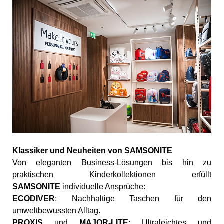
Klassiker und Neuheiten von SAMSONITE
Von eleganten Business-Lösungen bis hin zu
praktischen Kinderkollektionen erfüllt
SAMSONITE
individuelle Ansprüche:
ECODIVER
: Nachhaltige Taschen für den
umweltbewussten Alltag.
PROXIS
und
MAJOR-LITE
: Ultraleichtes und