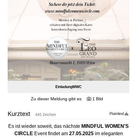
EinladungMWC
Zu dieser Meldung gibt es:
1 Bild
Kurztext
Plaintext
445 Zeichen
Es ist wieder soweit, das nächste
MINDFUL WOMEN'S
CIRCLE
Event findet am
27.05.2025
im eleganten