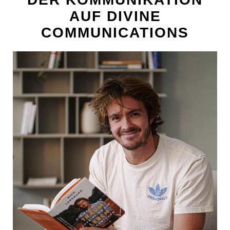
POSTSPORTVEREIN WIEN
AUF DIVINE
MEDIA
COMMUNICATIONS
PRESSEKONTAKT