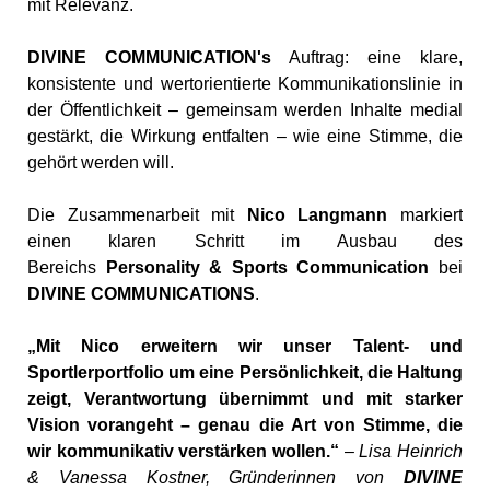
mit
Relevanz.
DIVINE COMMUNICATION's
Auftrag:
eine
klare,
konsistente
und
wertorientierte
Kommunikationslinie in
der Öffentlichkeit – g
emeinsam werden
Inhalte medial
gestärkt,
die
Wirkung
entfalten – wie
eine
Stimme,
die
gehört
werden
will.
Die Zusammenarbeit mit
Nico Langmann
markiert
einen klaren Schritt im Ausbau des
Bereichs
Personality & Sports Communication
bei
DIVINE COMMUNICATIONS
.
„Mit Nico erweitern wir unser Talent- und
Sportlerportfolio um eine Persönlichkeit, die Haltung
zeigt, Verantwortung übernimmt und mit starker
Vision vorangeht – genau die Art von Stimme, die
wir kommunikativ verstärken wollen.“
–
Lisa Heinrich
& Vanessa Kostner, Gründerinnen von
DIVINE