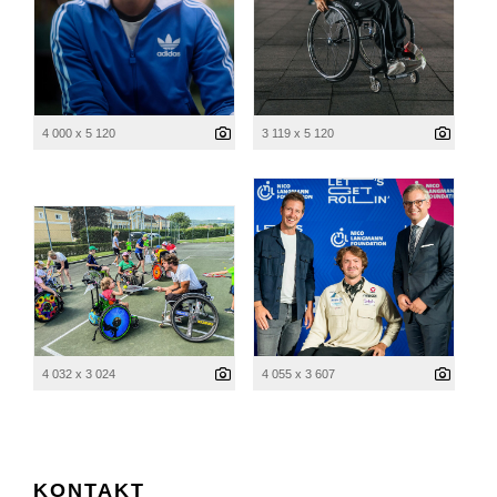
4 000 x 5 120
3 119 x 5 120
4 032 x 3 024
4 055 x 3 607
KONTAKT