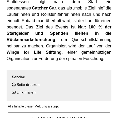
Stattdessen folgt nach dem Start ein
sogenanntes
Catcher Car
, das als „mobile Ziellinie“ die
Läufer:innen und Rollstuhlfahrer:innen nach und nach
einholt. Sobald man überholt wird, ist der Lauf für einen
beendet. Das Ziel des Events ist klar:
100 % der
Startgelder und Spenden fließen in die
Rückenmarksforschung
, um Querschnittslähmung
heilbar zu machen. Organisiert wird der Lauf von der
Wings for Life Stiftung
, einer gemeinnützigen
Organisation zur Förderung der spinalen Forschung.
Service
Seite drucken
Link mailen
Alle Inhalte dieser Meldung als .zip: