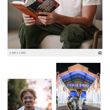
1 440 x 1 800