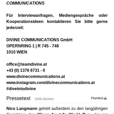
COMMUNICATIONS
Für Interviewanfragen, Mediengespräche oder
Kooperationsideen kontaktieren Sie bitte gerne
jederzeit:
DIVINE COMMUNICATIONS GmbH
OPERNRING 1 | R 745 - 748
1010 WIEN
office@teamdivine.at
+43 (0) 1376 6731 - 0
www.divinecommunications.at
www.instagram.com/divinecommunications.at
#diveintodivine
Pressetext
Plaintext
1556 Zeichen
Nico Langmann
gehört außerdem zu den langjährigen