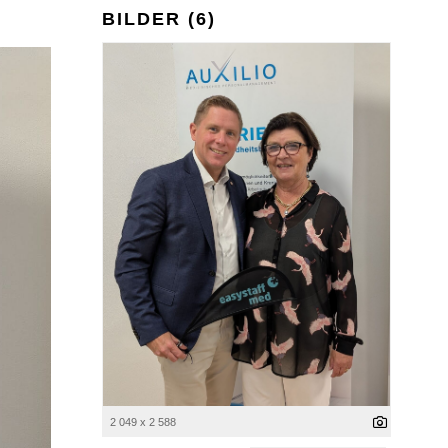
BILDER (6)
2 049 x 2 588