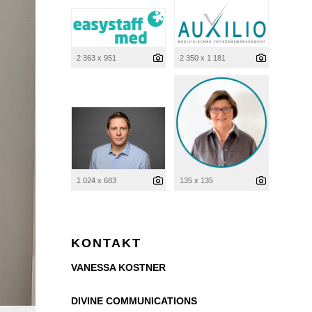
2 363 x 951
2 350 x 1 181
1 024 x 683
135 x 135
KONTAKT
VANESSA KOSTNER
DIVINE COMMUNICATIONS