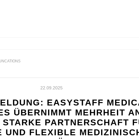
UNCATIONS
22.09.2025
ELDUNG: EASYSTAFF MEDIC
ES ÜBERNIMMT MEHRHEIT A
– STARKE PARTNERSCHAFT 
 UND FLEXIBLE MEDIZINISC