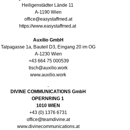
Heiligenstädter Lände 11
A-1190 Wien
office@easystaffmed.at
https://www.easystaffmed.at
Auxilio GmbH
Talpagasse 1a, Bauteil D3, Eingang 20 im OG
A-1230 Wien
+43 664 75 000539
tisch@auxilio.work
www.auxilio.work
DIVINE COMMUNICATIONS GmbH
OPERNRING 1
1010 WIEN
+43 (0) 1376 6731
office@teamdivine.at
www.divinecommunications.at