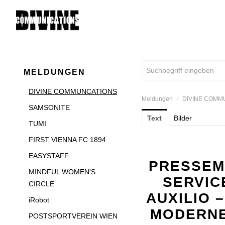
MELDUNGEN
DIVINE COMMUNCATIONS
Meldungen
/
DIVINE COMM
SAMSONITE
Text
Bilder
TUMI
FIRST VIENNA FC 1894
EASYSTAFF
PRESSEM
MINDFUL WOMEN'S
SERVIC
CIRCLE
AUXILIO 
iRobot
MODERNE
POSTSPORTVEREIN WIEN