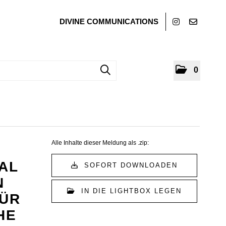
DIVINE COMMUNICATIONS
0
Alle Inhalte dieser Meldung als .zip:
AL
SOFORT DOWNLOADEN
N
IN DIE LIGHTBOX LEGEN
FÜR
HE