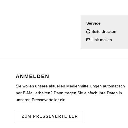
Service
Seite drucken
Link mailen
ANMELDEN
Sie wollen unsere aktuellen Medienmitteilungen automatisch
per E-Mail erhalten? Dann tragen Sie einfach Ihre Daten in
unseren Presseverteiler ein:
ZUM PRESSEVERTEILER