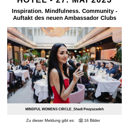
POSTSPORTVEREIN WIEN
Inspiration. Mindfulness. Community -
MEDIA
Auftakt des neuen Ambassador Clubs
PRESSEKONTAKT
MINDFUL WOMENS CIRCLE_Shadi Pouyazadeh
Zu dieser Meldung gibt es:
16 Bilder