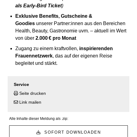
als Early-Bird Ticket
)
Exklusive Benefits, Gutscheine &
Goodies
unserer Partner:innen aus den Bereichen
Health, Beauty, Gastronomie uvm. – aktuell im Wert
von über
2.0
00 € pro Monat
Zugang zu einem kraftvollen,
inspirierenden
Frauennetzwerk
, das auf der eigenen Reise
begleitet und stärkt.
Service
Seite drucken
Link mailen
Alle Inhalte dieser Meldung als .zip:
SOFORT DOWNLOADEN