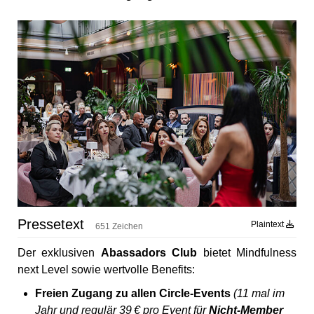
Pressetext
Plaintext
651 Zeichen
Der exklusiven
Abassadors Club
bietet Mindfulness
next Level sowie wertvolle Benefits:
Freien Zugang zu allen Circle-Events
(11 mal im
Jahr und regulär 39 € pro Event für
Nicht-Member