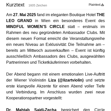
Kurztext
Plaintext
1605 Zeichen
Am
27. Mai 2025
fand im eleganten Boutique Hotel
THE
LEO GRAND
in Wien ein besonderes Event des
MINDFUL WOMEN’S CIRCLE
statt – erstmals im
Rahmen des neu gegründeten Ambassador Clubs. Mit
diesem neuen Format erreicht die Veranstaltungsreihe
ein neues Niveau an Exklusivität: Die Teilnahme am –
bereits am Mittwoch ausverkauften – Event ist künftig
ausschließlich Ambassadors des Clubs, ausgewählten
Partnerinnen und Ticketkäuferinnen vorbehalten.
Der Abend begann mit einem emotionalen Live-Auftritt
der Wiener Violinistin
Liza (@lizartviolin)
und setzte
erste klangvolle Akzente für einen Abend voller Tiefe
und Verbindung. Im Anschluss wurden zwei neue
Kooperationspartner vorgestellt:
Dr. Mahtab Saidi-Zecha
bereichert den Circle