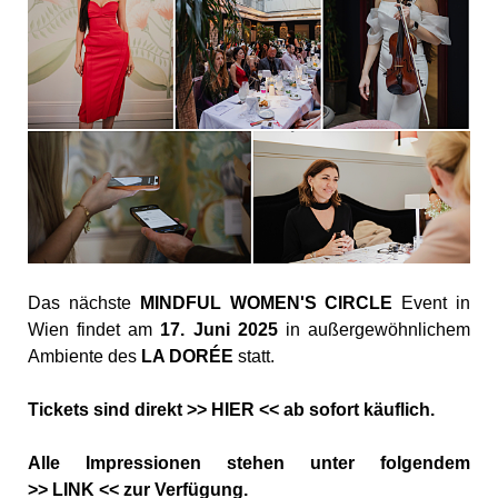
Das nächste
MINDFUL WOMEN'S CIRCLE
Event in
Wien findet am
17. Juni 2025
in außergewöhnlichem
Ambiente des
LA DORÉE
statt.
Tickets sind direkt >>
HIER
<< ab sofort käuflich.
Alle Impressionen stehen unter folgendem
>>
LINK
<< zur Verfügung.