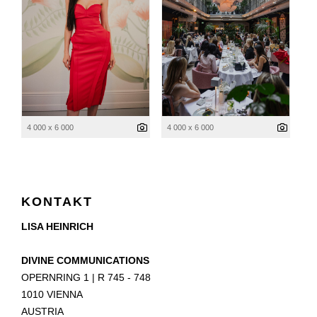
4 000 x 6 000
4 000 x 6 000
KONTAKT
LISA HEINRICH
DIVINE COMMUNICATIONS
OPERNRING 1 | R 745 - 748
1010 VIENNA
AUSTRIA