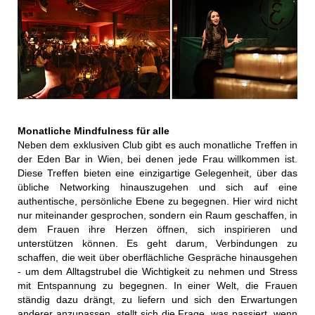
Monatliche Mindfulness für alle
Neben dem exklusiven Club gibt es auch monatliche Treffen in
der Eden Bar in Wien, bei denen jede Frau willkommen ist.
Diese Treffen bieten eine einzigartige Gelegenheit, über das
übliche Networking hinauszugehen und sich auf eine
authentische, persönliche Ebene zu begegnen. Hier wird nicht
nur miteinander gesprochen, sondern ein Raum geschaffen, in
dem Frauen ihre Herzen öffnen, sich inspirieren und
unterstützen können. Es geht darum, Verbindungen zu
schaffen, die weit über oberflächliche Gespräche hinausgehen
- um dem Alltagstrubel die Wichtigkeit zu nehmen und Stress
mit Entspannung zu begegnen. In einer Welt, die Frauen
ständig dazu drängt, zu liefern und sich den Erwartungen
anderer anzupassen, stellt sich die Frage, was passiert, wenn