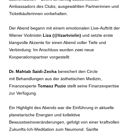
Ambassadors des Clubs, ausgewählten Partnerinnen und
Ticketkäuferinnen vorbehalten.
Der Abend begann mit einem emotionalen Live-Auftritt der
Wiener Violinistin
Liza (@lizartviolin)
und setzte erste
klangvolle Akzente für einen Abend voller Tiefe und
Verbindung. Im Anschluss wurden zwei neue
Kooperationspartner vorgestellt:
Dr. Mahtab Saidi-Zecha
bereichert den Circle
mit Behandlungen aus der ästhetischen Medizin,
Finanzexperte
Tomasz Puzio
stellt seine Finanzexpertise
zur Verfügung.
Ein Highlight des Abends war die Einführung in aktuelle
planetarische Energien und kollektive
Bewusstseinsveränderungen, gefolgt von einer kraftvollen
Zukunfts-Ich-Meditation zum Neumond. Sanfte