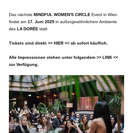
Das nächste
MINDFUL WOMEN'S CIRCLE
Event in Wien
findet am
17. Juni 2025
in außergewöhnlichem Ambiente
des
LA DORÉE
statt.
Tickets sind direkt >>
HIER
<< ab sofort käuflich.
Alle Impressionen stehen unter folgendem >>
LINK
<<
zur Verfügung.