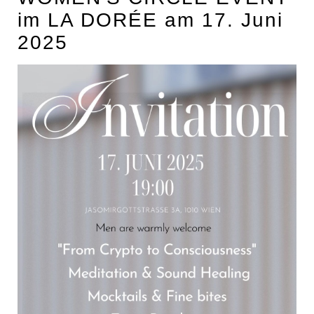
POSTSPORTVEREIN WIEN
im LA DORÉE am 17. Juni
MEDIA
2025
PRESSEKONTAKT