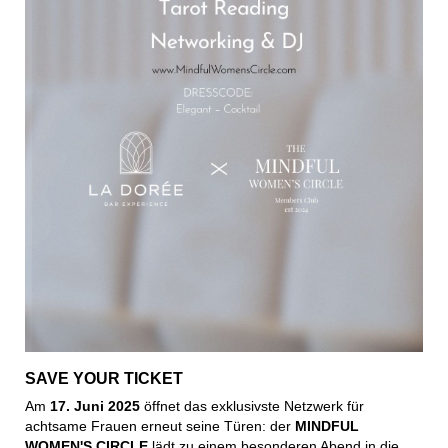
SAVE YOUR TICKET
Am
17. Juni 2025
öffnet das exklusivste Netzwerk für
achtsame Frauen erneut seine Türen: der
MINDFUL
WOMEN'S CIRCLE
lädt zu einem besonderen Abend in die