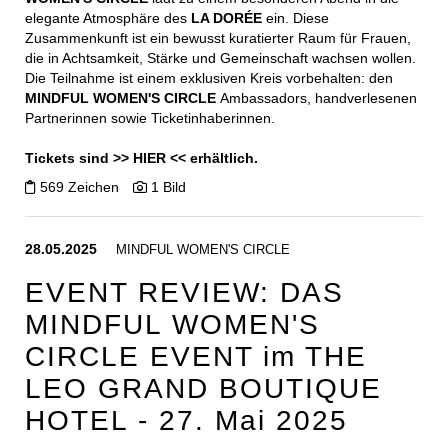
elegante Atmosphäre des
LA DORÉE
ein. Diese
Zusammenkunft ist ein bewusst kuratierter Raum für Frauen,
die in Achtsamkeit, Stärke und Gemeinschaft wachsen wollen.
Die Teilnahme ist einem exklusiven Kreis vorbehalten: den
MINDFUL WOMEN'S CIRCLE
Ambassadors, handverlesenen
Partnerinnen sowie Ticketinhaberinnen.
Tickets sind >>
HIER
<< erhältlich.
569 Zeichen
1 Bild
28.05.2025
MINDFUL WOMEN'S CIRCLE
EVENT REVIEW: DAS
MINDFUL WOMEN'S
CIRCLE EVENT im THE
LEO GRAND BOUTIQUE
HOTEL - 27. Mai 2025