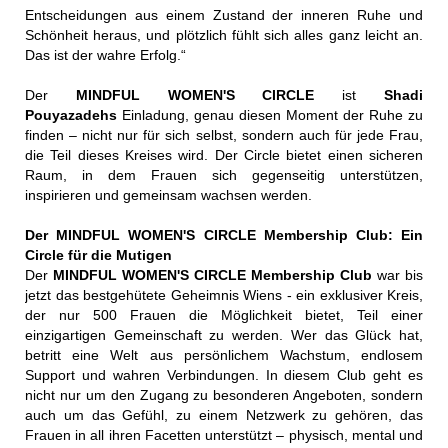
Entscheidungen aus einem Zustand der inneren Ruhe und
Schönheit heraus, und plötzlich fühlt sich alles ganz leicht an.
Das ist der wahre Erfolg.“
Der
MINDFUL WOMEN'S CIRCLE
ist
Shadi
Pouyazadehs
Einladung, genau diesen Moment der Ruhe zu
finden – nicht nur für sich selbst, sondern auch für jede Frau,
die Teil dieses Kreises wird. Der Circle bietet einen sicheren
Raum, in dem Frauen sich gegenseitig unterstützen,
inspirieren und gemeinsam wachsen werden.
Der MINDFUL WOMEN'S CIRCLE Membership Club: Ein
Circle für die Mutigen
Der
MINDFUL WOMEN'S CIRCLE Membership Club
war bis
jetzt das bestgehütete Geheimnis Wiens - ein exklusiver Kreis,
der nur 500 Frauen die Möglichkeit bietet, Teil einer
einzigartigen Gemeinschaft zu werden. Wer das Glück hat,
betritt eine Welt aus persönlichem Wachstum, endlosem
Support und wahren Verbindungen. In diesem Club geht es
nicht nur um den Zugang zu besonderen Angeboten, sondern
auch um das Gefühl, zu einem Netzwerk zu gehören, das
Frauen in all ihren Facetten unterstützt – physisch, mental und