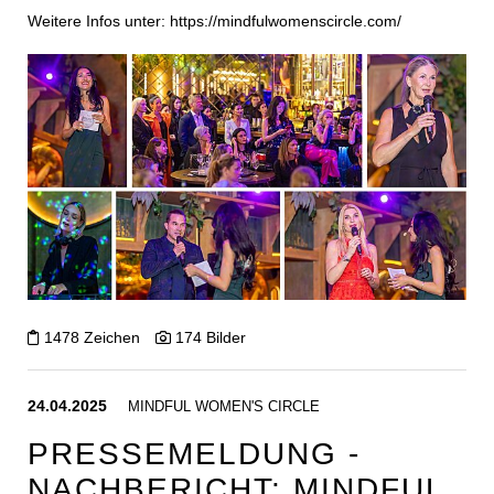
Weitere Infos unter:
https://mindfulwomenscircle.com/
1478 Zeichen
174 Bilder
24.04.2025
MINDFUL WOMEN'S CIRCLE
PRESSEMELDUNG -
NACHBERICHT: MINDFUL