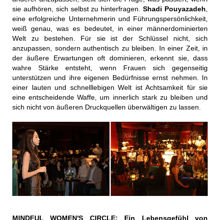
sie aufhören, sich selbst zu hinterfragen.
Shadi Pouyazadeh
,
eine erfolgreiche Unternehmerin und Führungspersönlichkeit,
weiß genau, was es bedeutet, in einer männerdominierten
Welt zu bestehen. Für sie ist der Schlüssel nicht, sich
anzupassen, sondern authentisch zu bleiben. In einer Zeit, in
der äußere Erwartungen oft dominieren, erkennt sie, dass
wahre Stärke entsteht, wenn Frauen sich gegenseitig
unterstützen und ihre eigenen Bedürfnisse ernst nehmen. In
einer lauten und schnelllebigen Welt ist Achtsamkeit für sie
eine entscheidende Waffe, um innerlich stark zu bleiben und
sich nicht von äußeren Druckquellen überwältigen zu lassen.
MINDFUL WOMEN'S CIRCLE
: Ein Lebensgefühl von