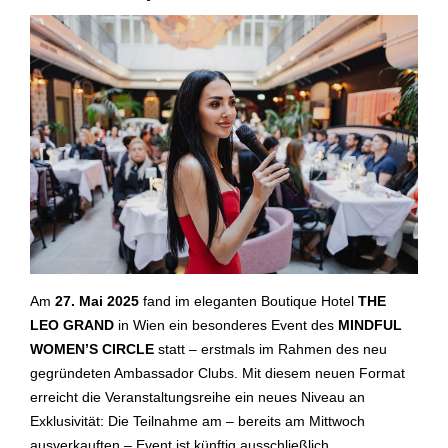
Am
27. Mai 2025
fand im eleganten Boutique Hotel
THE
LEO GRAND
in Wien ein besonderes Event des
MINDFUL
WOMEN’S CIRCLE
statt – erstmals im Rahmen des neu
gegründeten Ambassador Clubs. Mit diesem neuen Format
erreicht die Veranstaltungsreihe ein neues Niveau an
Exklusivität: Die Teilnahme am – bereits am Mittwoch
ausverkauften – Event ist künftig ausschließlich