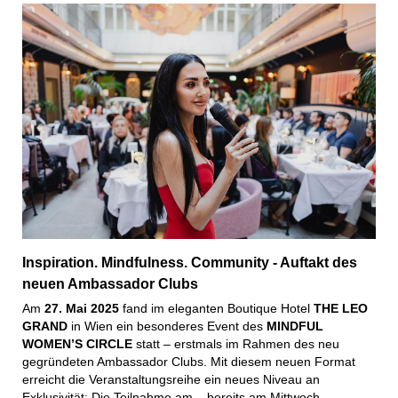
Inspiration. Mindfulness. Community - Auftakt des
neuen Ambassador Clubs
Am
27. Mai 2025
fand im eleganten Boutique Hotel
THE LEO
GRAND
in Wien ein besonderes Event des
MINDFUL
WOMEN’S CIRCLE
statt – erstmals im Rahmen des neu
gegründeten Ambassador Clubs. Mit diesem neuen Format
erreicht die Veranstaltungsreihe ein neues Niveau an
Exklusivität: Die Teilnahme am – bereits am Mittwoch