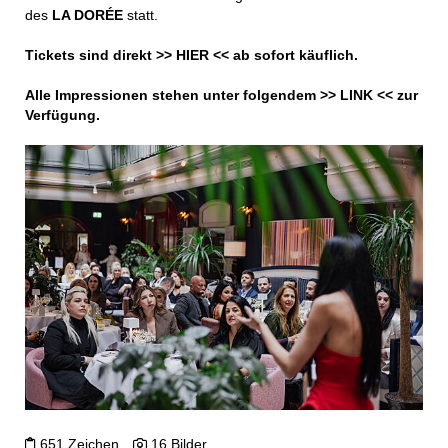
des
LA DORÉE
statt.
Tickets sind direkt >>
HIER
<< ab sofort käuflich.
Alle Impressionen stehen unter folgendem >>
LINK
<< zur
Verfügung.
651 Zeichen
16 Bilder