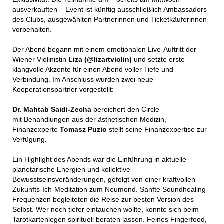
ausverkauften – Event ist künftig ausschließlich Ambassadors
des Clubs, ausgewählten Partnerinnen und Ticketkäuferinnen
vorbehalten.
Der Abend begann mit einem emotionalen Live-Auftritt der
Wiener Violinistin
Liza (@lizartviolin)
und setzte erste
klangvolle Akzente für einen Abend voller Tiefe und
Verbindung. Im Anschluss wurden zwei neue
Kooperationspartner vorgestellt:
Dr. Mahtab Saidi-Zecha
bereichert den Circle
mit Behandlungen aus der ästhetischen Medizin,
Finanzexperte
Tomasz Puzio
stellt seine Finanzexpertise zur
Verfügung.
Ein Highlight des Abends war die Einführung in aktuelle
planetarische Energien und kollektive
Bewusstseinsveränderungen, gefolgt von einer kraftvollen
Zukunfts-Ich-Meditation zum Neumond. Sanfte Soundhealing-
Frequenzen begleiteten die Reise zur besten Version des
Selbst. Wer noch tiefer eintauchen wollte, konnte sich beim
Tarotkartenlegen spirituell beraten lassen. Feines Fingerfood,