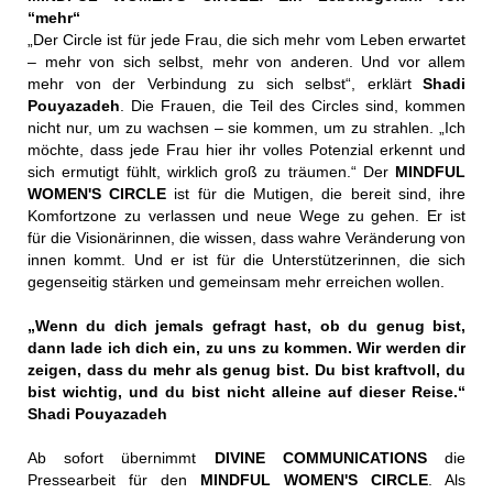
“mehr“
„Der Circle ist für jede Frau, die sich mehr vom Leben erwartet
– mehr von sich selbst, mehr von anderen. Und vor allem
mehr von der Verbindung zu sich selbst“, erklärt
Shadi
Pouyazadeh
. Die Frauen, die Teil des Circles sind, kommen
nicht nur, um zu wachsen – sie kommen, um zu strahlen. „Ich
möchte, dass jede Frau hier ihr volles Potenzial erkennt und
sich ermutigt fühlt, wirklich groß zu träumen.“ Der
MINDFUL
WOMEN'S CIRCLE
ist für die Mutigen, die bereit sind, ihre
Komfortzone zu verlassen und neue Wege zu gehen. Er ist
für die Visionärinnen, die wissen, dass wahre Veränderung von
innen kommt. Und er ist für die Unterstützerinnen, die sich
gegenseitig stärken und gemeinsam mehr erreichen wollen.
„Wenn du dich jemals gefragt hast, ob du genug bist,
dann lade ich dich ein, zu uns zu kommen. Wir werden dir
zeigen, dass du mehr als genug bist. Du bist kraftvoll, du
bist wichtig, und du bist nicht alleine auf dieser Reise.“
Shadi Pouyazadeh
Ab sofort übernimmt
DIVINE COMMUNICATIONS
die
Pressearbeit für den
MINDFUL WOMEN'S CIRCLE
. Als