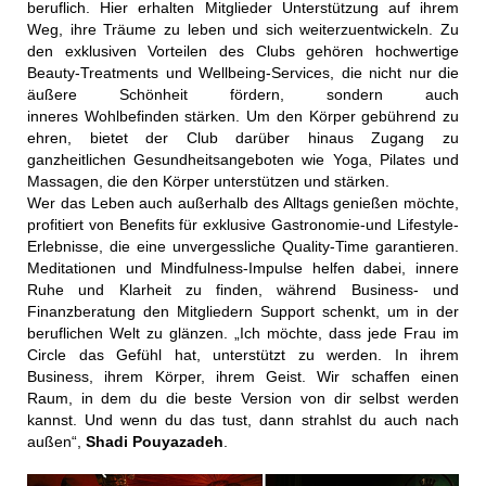
beruflich. Hier erhalten Mitglieder Unterstützung auf ihrem
Weg, ihre Träume zu leben und sich weiterzuentwickeln. Zu
den exklusiven Vorteilen des Clubs gehören hochwertige
Beauty-Treatments und Wellbeing-Services, die nicht nur die
äußere Schönheit fördern, sondern auch
inneres Wohlbefinden stärken. Um den Körper gebührend zu
ehren, bietet der Club darüber hinaus Zugang zu
ganzheitlichen Gesundheitsangeboten wie Yoga, Pilates und
Massagen, die den Körper unterstützen und stärken.
Wer das Leben auch außerhalb des Alltags genießen möchte,
profitiert von Benefits für exklusive Gastronomie-und Lifestyle-
Erlebnisse, die eine unvergessliche Quality-Time garantieren.
Meditationen und Mindfulness-Impulse helfen dabei, innere
Ruhe und Klarheit zu finden, während Business- und
Finanzberatung den Mitgliedern Support schenkt, um in der
beruflichen Welt zu glänzen. „Ich möchte, dass jede Frau im
Circle das Gefühl hat, unterstützt zu werden. In ihrem
Business, ihrem Körper, ihrem Geist. Wir schaffen einen
Raum, in dem du die beste Version von dir selbst werden
kannst. Und wenn du das tust, dann strahlst du auch nach
außen“,
Shadi Pouyazadeh
.