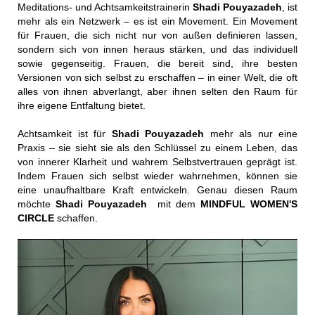
Meditations- und Achtsamkeitstrainerin
Shadi Pouyazadeh
, ist
mehr als ein Netzwerk – es ist ein Movement. Ein Movement
für Frauen, die sich nicht nur von außen definieren lassen,
sondern sich von innen heraus stärken, und das individuell
sowie gegenseitig. Frauen, die bereit sind, ihre besten
Versionen von sich selbst zu erschaffen – in einer Welt, die oft
alles von ihnen abverlangt, aber ihnen selten den Raum für
ihre eigene Entfaltung bietet.
Achtsamkeit ist für
Shadi Pouyazadeh
mehr als nur eine
Praxis – sie sieht sie als den Schlüssel zu einem Leben, das
von innerer Klarheit und wahrem Selbstvertrauen geprägt ist.
Indem Frauen sich selbst wieder wahrnehmen, können sie
eine unaufhaltbare Kraft entwickeln. Genau diesen Raum
möchte
Shadi Pouyazadeh
mit dem
MINDFUL WOMEN'S
CIRCLE
schaffen.