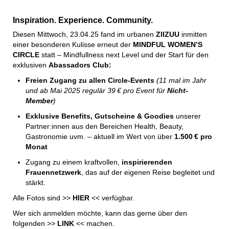
Inspiration. Experience. Community.
Diesen Mittwoch, 23.04.25 fand im urbanen
ZIIZUU
inmitten
einer besonderen Kulisse erneut der
MINDFUL WOMEN’S
CIRCLE
statt – Mindfullness next Level und der Start für den
exklusiven
Abassadors Club:
Freien Zugang zu allen Circle-Events
(11 mal im Jahr
und ab Mai 2025 regulär 39 € pro Event für
Nicht-
Member
)
Exklusive Benefits, Gutscheine & Goodies
unserer
Partner:innen aus den Bereichen Health, Beauty,
Gastronomie uvm. – aktuell im Wert von über
1.500 € pro
Monat
Zugang zu einem kraftvollen,
inspirierenden
Frauennetzwerk
, das auf der eigenen Reise begleitet und
stärkt.
Alle Fotos sind >>
HIER
<< verfügbar.
Wer sich anmelden möchte, kann das gerne über den
folgenden >>
LINK
<< machen.